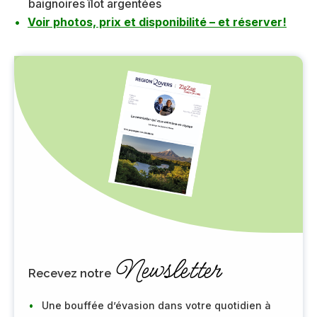
baignoires îlot argentées
Voir photos, prix et disponibilité – et réserver!
Newsletter
Recevez notre
Une bouffée d’évasion dans votre quotidien à