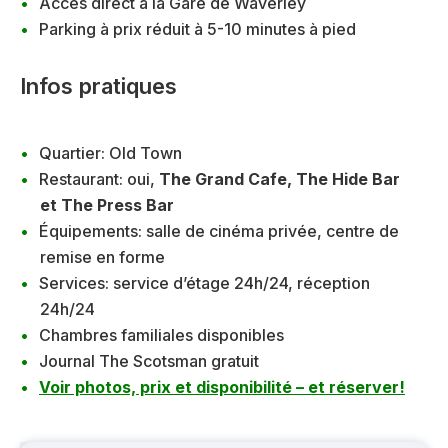
Accès direct à la Gare de Waverley
Parking à prix réduit à 5-10 minutes à pied
Infos pratiques
Quartier: Old Town
Restaurant: oui,
The Grand Cafe, The Hide Bar
et The Press Bar
Équipements: salle de cinéma privée, centre de
remise en forme
Services: service d’étage 24h/24, réception
24h/24
Chambres familiales disponibles
Journal The Scotsman gratuit
Voir photos, prix et disponibilité – et réserver!