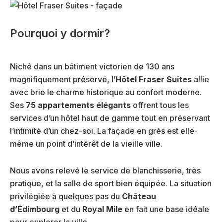
e
i
)
r
e
Pourquoi y dormir?
)
Niché dans un bâtiment victorien de 130 ans
magnifiquement préservé, l’
Hôtel Fraser Suites
allie
avec brio le charme historique au confort moderne.
Ses
75 appartements élégants
offrent tous les
services d’un hôtel haut de gamme tout en préservant
l’intimité d’un chez-soi. La façade en grès est elle-
même un point d’intérêt de la vieille ville.
Nous avons relevé le service de blanchisserie, très
pratique, et la salle de sport bien équipée. La situation
privilégiée à quelques pas du
Château
d’Édimbourg
et du
Royal Mile
en fait une base idéale