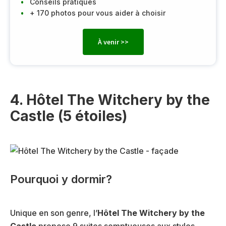
Conseils pratiques
+ 170 photos pour vous aider à choisir
À venir >>
4. Hôtel The Witchery by the
Castle (5 étoiles)
Pourquoi y dormir?
Unique en son genre, l’
Hôtel The Witchery by the
Castle
propose 9 suites somptueuses aux styles