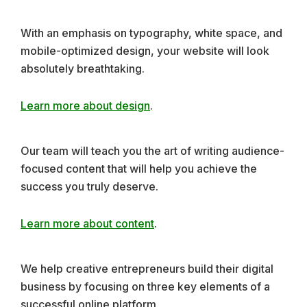
Footer
With an emphasis on typography, white space, and
mobile-optimized design, your website will look
absolutely breathtaking.
Learn more about design
.
Our team will teach you the art of writing audience-
focused content that will help you achieve the
success you truly deserve.
Learn more about content
.
We help creative entrepreneurs build their digital
business by focusing on three key elements of a
successful online platform.