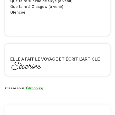
Que faire sur l’île de Skye (à venir)
Que faire à Glasgow (à venir)
Glencoe
ELLE A FAIT LE VOYAGE ET ÉCRIT L’ARTICLE
Sèverine
Classé sous :
Édimbourg